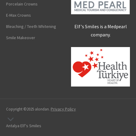
Porcelain Crowns
E-Max Crowns
Elf's Smiles is a Medpearl
Bleaching / Teeth Whitening
company.
Smile Makeover
Privacy Policy
Copyright ©2025 alondan.
Antalya Elf's Smiles