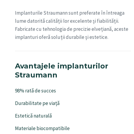
Implanturile Straumann sunt preferate în întreaga
lume datorită calității lor excelente și fiabilității.
Fabricate cu tehnologia de precizie elvețiană, aceste
implanturi oferă soluții durabile și estetice.
Avantajele implanturilor
Straumann
98% rată de succes
Durabilitate pe viață
Estetică naturală
Materiale biocompatibile