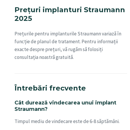
Prețuri implanturi Straumann
2025
Prețurile pentru implanturile Straumann variază în
funcție de planul de tratament. Pentru informații
exacte despre prețuri, vă rugăm să folosiți
consultația noastră gratuită.
Întrebări frecvente
Cât durează vindecarea unui implant
Straumann?
Timpul mediu de vindecare este de 6-8 săptămâni.