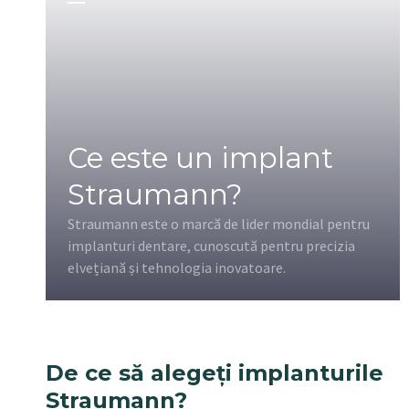
Ce este un implant
Straumann?
Straumann este o marcă de lider mondial pentru
implanturi dentare, cunoscută pentru precizia
elvețiană și tehnologia inovatoare.
De ce să alegeți implanturile
Straumann?