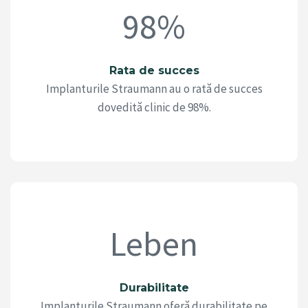
98%
Rata de succes
Implanturile Straumann au o rată de succes
dovedită clinic de 98%.
Leben
Durabilitate
Implanturile Straumann oferă durabilitate pe