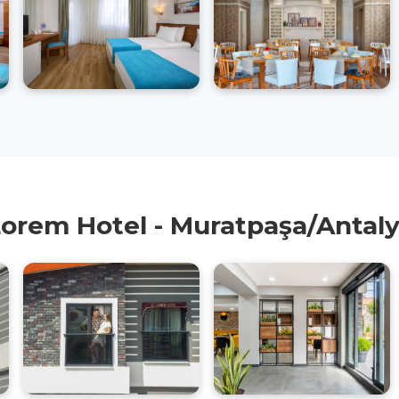
orem Hotel - Muratpaşa/Antal