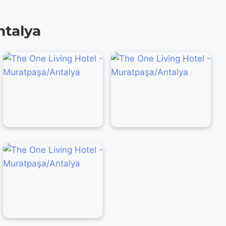
ntalya