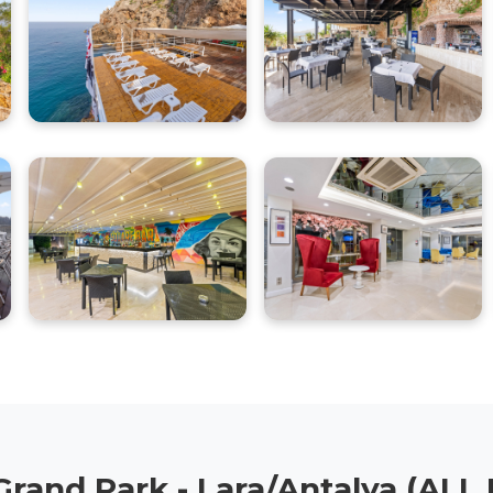
rand Park - Lara/Antalya (ALL