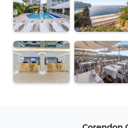
Corendon G