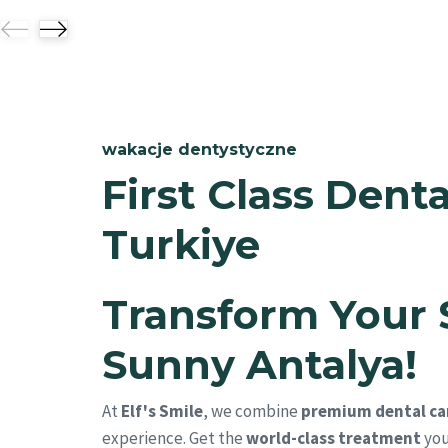
wakacje dentystyczne
First Class Denta
Turkiye
Transform Your 
Sunny Antalya!
At
Elf's Smile
, we combine
premium dental ca
experience. Get the
world-class treatment
you