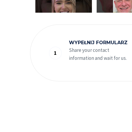
FROM ENGLAND
WYPEŁNIJ FORMULARZ
Share your contact
information and wait for us.