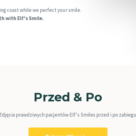
ng coast while we perfect your smile.
h with Elf's Smile.
Przed & Po
Zdjęcia prawdziwych pacjentów Elf's Smiles przed i po zabiegu