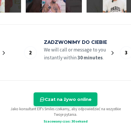
ZADZWONIMY DO CIEBIE
We will call or message to you
instantly within
30 minutes
.
Czat na żywo online
Jako konsultant Elf's Smiles czekamy, aby odpowiedzieć na wszystkie
Twoje pytania.
Szacowany czas: 30 sekund