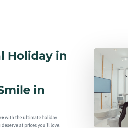
l Holiday in
Smile in
re
with the ultimate holiday
 deserve at prices you'll love.