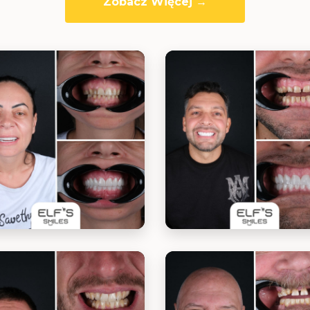
Zobacz Więcej →