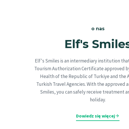
o nas
Elf's Smile
Elf's Smiles is an intermediary institution tha
Tourism Authorization Certificate approved by
Health of the Republic of Turkiye and the A
Turkish Travel Agencies. With the approved and
Smiles, you can safely receive treatment a
holiday.
Dowiedz się więcej