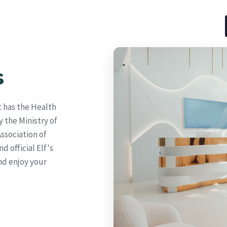
s
t has the Health
 the Ministry of
ssociation of
 official Elf's
nd enjoy your