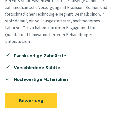
Bei Elf's Smile wissen wir, dass eine außergewöhnliche
zahnmedizinische Versorgung mit Präzision, Können und
fortschrittlicher Technologie beginnt. Deshalb sind wir
stolz darauf, ein voll ausgestattetes, hochmodernes
Labor vor Ort zu haben, um unser Engagement für
Qualität und Innovation bei jeder Behandlung zu
unterstützen.
Fachkundige Zahnärzte
Verschiedene Städte
Hochwertige Materialien
Bewertung